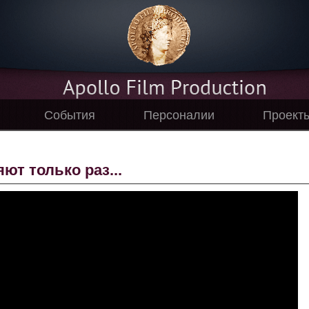
События
Персоналии
Проект
ют только раз...