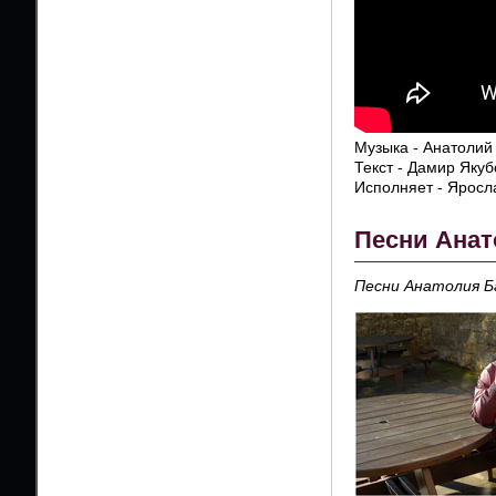
Музыка - Анатолий
Текст - Дамир Якуб
Исполняет - Ярос
Песни Анат
Песни Анатолия Ба